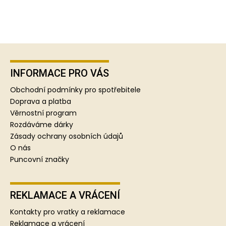
Z
á
p
INFORMACE PRO VÁS
a
Obchodní podmínky pro spotřebitele
t
Doprava a platba
í
Věrnostní program
Rozdáváme dárky
Zásady ochrany osobních údajů
O nás
Puncovní značky
REKLAMACE A VRÁCENÍ
Kontakty pro vratky a reklamace
Reklamace a vrácení