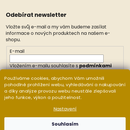
Odebírat newsletter
Vložte svůj e-mail a my vám budeme zasílat
informace o nových produktech na našem e-
shopu.
E-mail
Vložením e-mailu souhlasíte s
podmínkami
ochrany osobních údajů
Používáme cookies, abychom Vám umožnili
pohodlné prohlížení webu, vyhledávání a nakupování
PŘIHLÁSIT SE
a díky analýze provozu webu neustále zlepšovali
jeho funkce, výkon a použitelnost.
Nastavení
Vytvořil Shoptet
Copyright 2026
WHITE ORCHID
. Všechna práva
Souhlasím
vyhrazena.