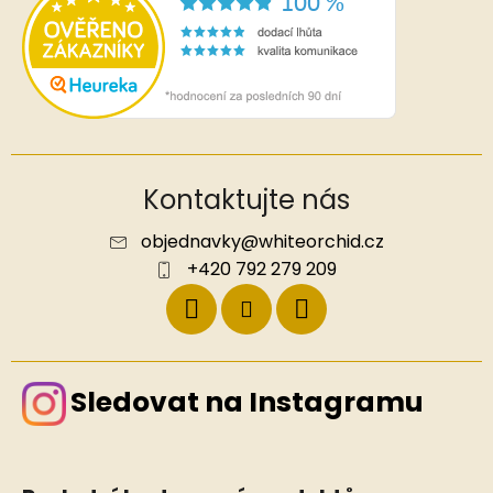
Kontaktujte nás
objednavky
@
whiteorchid.cz
+420 792 279 209
Sledovat na Instagramu