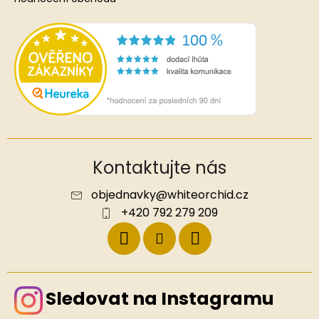
Kontaktujte nás
objednavky
@
whiteorchid.cz
+420 792 279 209
Sledovat na Instagramu