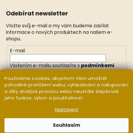
Odebírat newsletter
Vložte svůj e-mail a my vám budeme zasílat
informace o nových produktech na našem e-
shopu.
E-mail
Vložením e-mailu souhlasíte s
podmínkami
ochrany osobních údajů
Používáme cookies, abychom Vám umožnili
pohodlné prohlížení webu, vyhledávání a nakupování
PŘIHLÁSIT SE
a díky analýze provozu webu neustále zlepšovali
jeho funkce, výkon a použitelnost.
Nastavení
Vytvořil Shoptet
Copyright 2026
WHITE ORCHID
. Všechna práva
Souhlasím
vyhrazena.