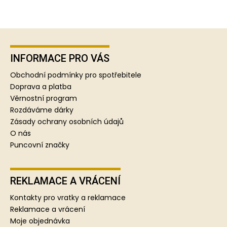
Z
á
p
INFORMACE PRO VÁS
a
Obchodní podmínky pro spotřebitele
t
Doprava a platba
í
Věrnostní program
Rozdáváme dárky
Zásady ochrany osobních údajů
O nás
Puncovní značky
REKLAMACE A VRÁCENÍ
Kontakty pro vratky a reklamace
Reklamace a vrácení
Moje objednávka