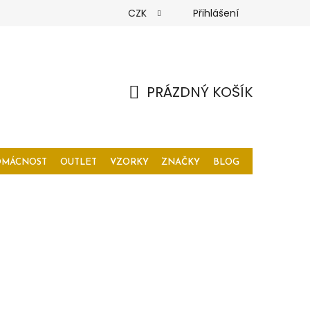
CZK
Přihlášení
PRÁZDNÝ KOŠÍK
NÁKUPNÍ
KOŠÍK
OMÁCNOST
OUTLET
VZORKY
ZNAČKY
BLOG