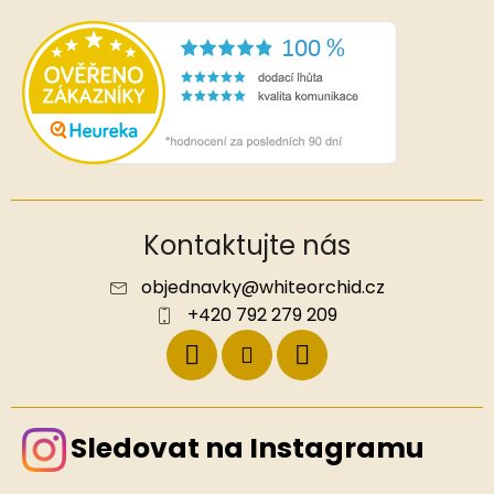
Kontaktujte nás
objednavky
@
whiteorchid.cz
+420 792 279 209
Sledovat na Instagramu