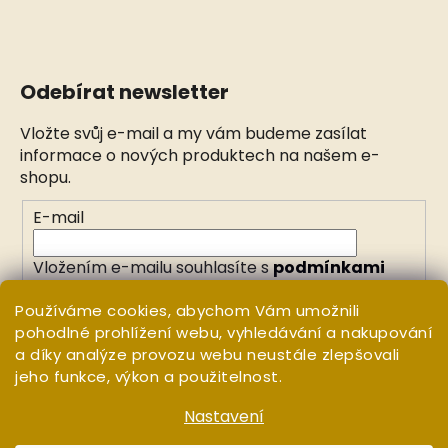
Odebírat newsletter
Vložte svůj e-mail a my vám budeme zasílat
informace o nových produktech na našem e-
shopu.
E-mail
Vložením e-mailu souhlasíte s
podmínkami
ochrany osobních údajů
Používáme cookies, abychom Vám umožnili
pohodlné prohlížení webu, vyhledávání a nakupování
PŘIHLÁSIT SE
a díky analýze provozu webu neustále zlepšovali
jeho funkce, výkon a použitelnost.
Nastavení
Vytvořil Shoptet