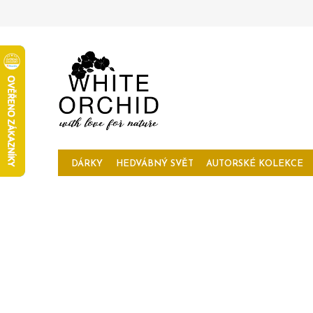
Přejít
na
obsah
DÁRKY
HEDVÁBNÝ SVĚT
AUTORSKÉ KOLEKCE