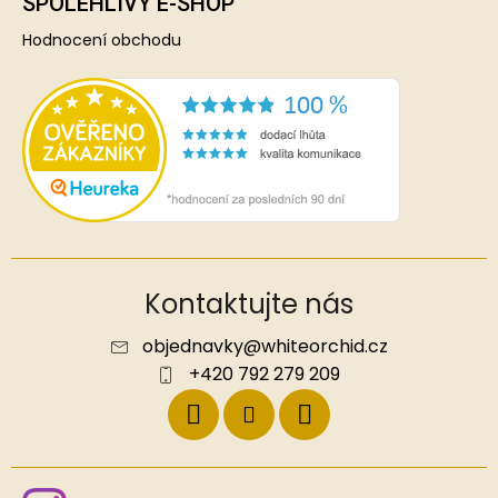
SPOLEHLIVÝ E-SHOP
Hodnocení obchodu
Kontaktujte nás
objednavky
@
whiteorchid.cz
+420 792 279 209