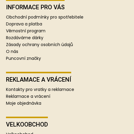
á
p
INFORMACE PRO VÁS
a
Obchodní podmínky pro spotřebitele
t
Doprava a platba
í
Věrnostní program
Rozdáváme dárky
Zásady ochrany osobních údajů
O nás
Puncovní značky
REKLAMACE A VRÁCENÍ
Kontakty pro vratky a reklamace
Reklamace a vrácení
Moje objednávka
VELKOOBCHOD