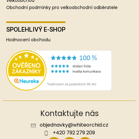
Velkoobchod
Obchodní podmínky pro velkoobchodní odběratele
SPOLEHLIVÝ E-SHOP
Hodnocení obchodu
Kontaktujte nás
objednavky
@
whiteorchid.cz
+420 792 279 209