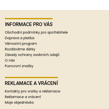
Z
á
p
INFORMACE PRO VÁS
a
Obchodní podmínky pro spotřebitele
t
Doprava a platba
í
Věrnostní program
Rozdáváme dárky
Zásady ochrany osobních údajů
O nás
Puncovní značky
REKLAMACE A VRÁCENÍ
Kontakty pro vratky a reklamace
Reklamace a vrácení
Moje objednávka