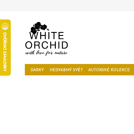
Přejít
na
obsah
DÁRKY
HEDVÁBNÝ SVĚT
AUTORSKÉ KOLEKCE