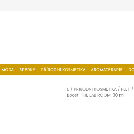
MÓDA
ŠPERKY
PŘÍRODNÍ KOSMETIKA
AROMATERAPIE
D
Domů
/
PŘÍRODNÍ KOSMETIKA
/
PLEŤ
/
Boost, THE LAB ROOM, 30 ml