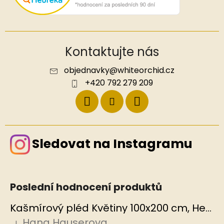
Kontaktujte nás
objednavky
@
whiteorchid.cz
+420 792 279 209
Sledovat na Instagramu
Poslední hodnocení produktů
Kašmírový pléd Květiny 100x200 cm, Hedvábný svět
Hana Hauserova