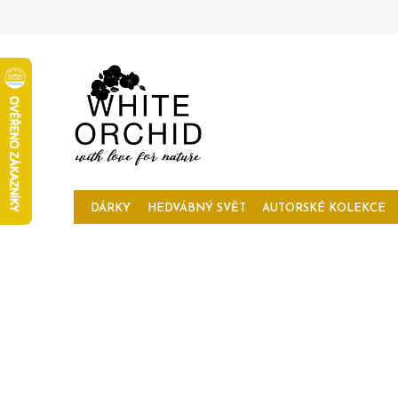
Přejít
na
obsah
DÁRKY
HEDVÁBNÝ SVĚT
AUTORSKÉ KOLEKCE