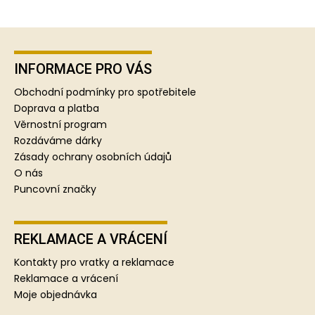
Z
á
p
INFORMACE PRO VÁS
a
Obchodní podmínky pro spotřebitele
t
Doprava a platba
í
Věrnostní program
Rozdáváme dárky
Zásady ochrany osobních údajů
O nás
Puncovní značky
REKLAMACE A VRÁCENÍ
Kontakty pro vratky a reklamace
Reklamace a vrácení
Moje objednávka