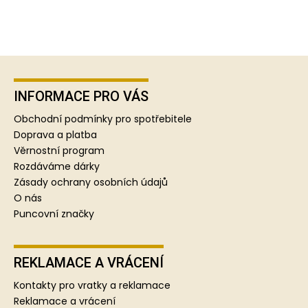
Z
á
p
INFORMACE PRO VÁS
a
Obchodní podmínky pro spotřebitele
t
Doprava a platba
í
Věrnostní program
Rozdáváme dárky
Zásady ochrany osobních údajů
O nás
Puncovní značky
REKLAMACE A VRÁCENÍ
Kontakty pro vratky a reklamace
Reklamace a vrácení