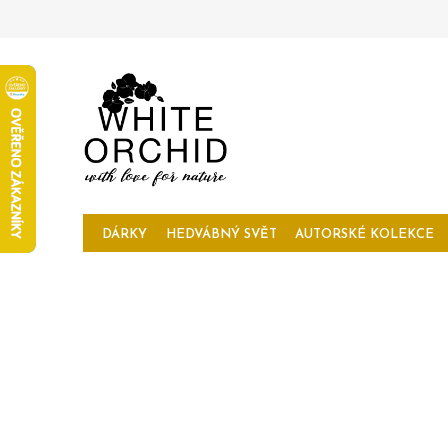
Přejít
na
obsah
DÁRKY
HEDVÁBNÝ SVĚT
AUTORSKÉ KOLEKCE