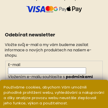
Odebírat newsletter
Vložte svůj e-mail a my vám budeme zasílat
informace o nových produktech na našem e-
shopu.
E-mail
Vložením e-mailu souhlasíte s
podmínkami
ochrany osobních údajů
Používáme cookies, abychom Vám umožnili
pohodlné prohlížení webu, vyhledávání a nakupování
PŘIHLÁSIT SE
a díky analýze provozu webu neustále zlepšovali
jeho funkce, výkon a použitelnost.