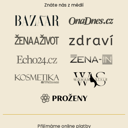
Znáte nás z médií
Přijímáme online platby