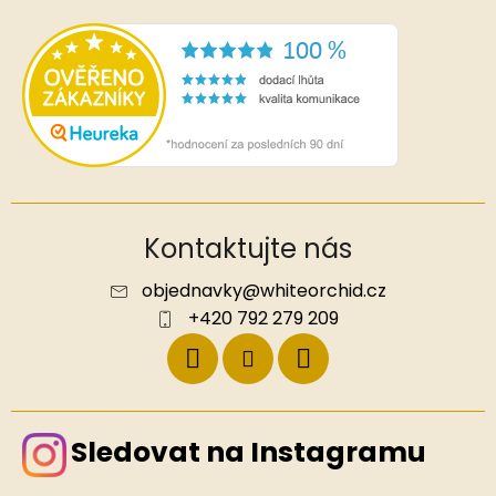
Kontaktujte nás
objednavky
@
whiteorchid.cz
+420 792 279 209
Sledovat na Instagramu