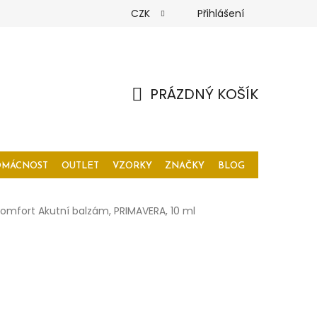
CZK
Přihlášení
PRÁZDNÝ KOŠÍK
NÁKUPNÍ
KOŠÍK
OMÁCNOST
OUTLET
VZORKY
ZNAČKY
BLOG
omfort Akutní balzám, PRIMAVERA, 10 ml