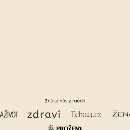
Znáte nás z médií