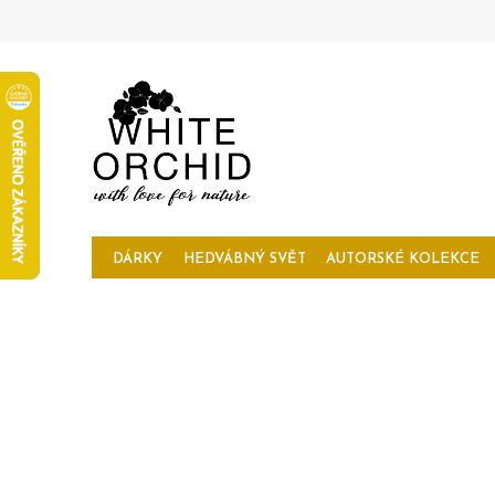
Přejít
na
obsah
DÁRKY
HEDVÁBNÝ SVĚT
AUTORSKÉ KOLEKCE