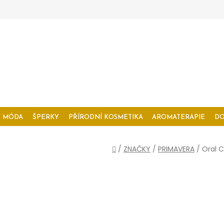
MÓDA
ŠPERKY
PŘÍRODNÍ KOSMETIKA
AROMATERAPIE
D
Domů
/
ZNAČKY
/
PRIMAVERA
/
Oral C