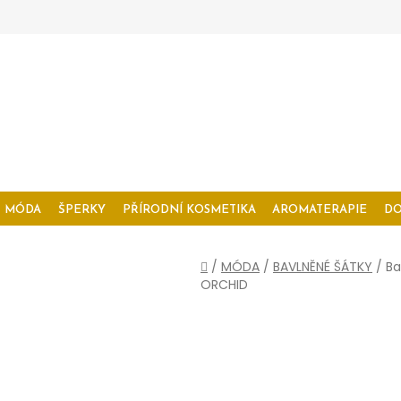
MÓDA
ŠPERKY
PŘÍRODNÍ KOSMETIKA
AROMATERAPIE
D
Domů
/
MÓDA
/
BAVLNĚNÉ ŠÁTKY
/
Ba
ORCHID