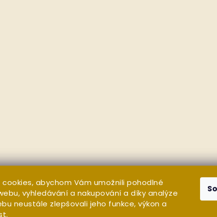
 cookies, abychom Vám umožnili pohodlné
S
 webu, vyhledávání a nakupování a díky analýze
bu neustále zlepšovali jeho funkce, výkon a
st.