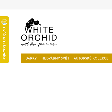
Přejít
na
obsah
DÁRKY
HEDVÁBNÝ SVĚT
AUTORSKÉ KOLEKCE