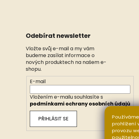
Odebírat newsletter
Vložte svůj e-mail a my vám
budeme zasílat informace o
nových produktech na našem e-
shopu.
E-mail
Vložením e-mailu souhlasíte s
podmínkami ochrany osobních údajů
Používáme
PŘIHLÁSIT SE
prohlížení
provozu we
použitelno