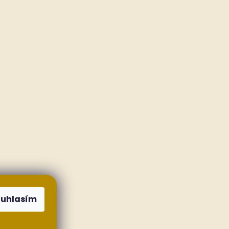
ouhlasím