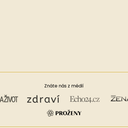
Znáte nás z médií