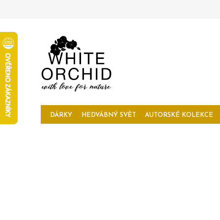
Přejít
na
obsah
DÁRKY
HEDVÁBNÝ SVĚT
AUTORSKÉ KOLEKCE