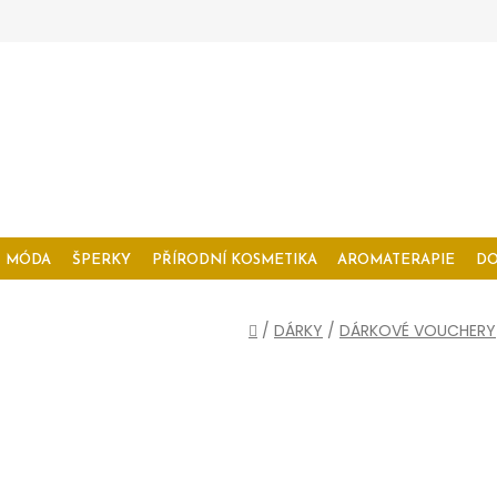
MÓDA
ŠPERKY
PŘÍRODNÍ KOSMETIKA
AROMATERAPIE
D
Domů
/
DÁRKY
/
DÁRKOVÉ VOUCHERY