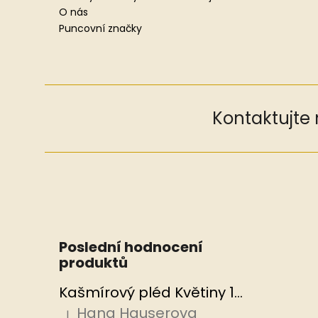
O nás
Puncovní značky
Kontaktujte
Poslední hodnocení
produktů
Kašmírový pléd Květiny 100x200 cm, Hedvábný svět
Hana Hauserova
|