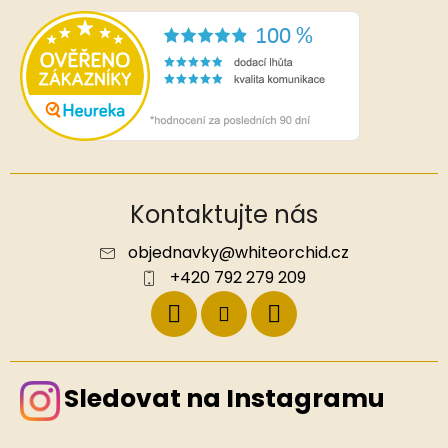
Kontaktujte nás
objednavky
@
whiteorchid.cz
+420 792 279 209
Sledovat na Instagramu