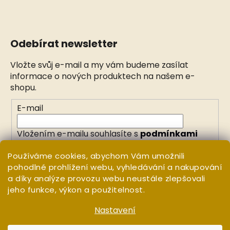
Odebírat newsletter
Vložte svůj e-mail a my vám budeme zasílat
informace o nových produktech na našem e-
shopu.
E-mail
Vložením e-mailu souhlasíte s
podmínkami
ochrany osobních údajů
Používáme cookies, abychom Vám umožnili
pohodlné prohlížení webu, vyhledávání a nakupování
PŘIHLÁSIT SE
a díky analýze provozu webu neustále zlepšovali
jeho funkce, výkon a použitelnost.
Nastavení
Vytvořil Shoptet