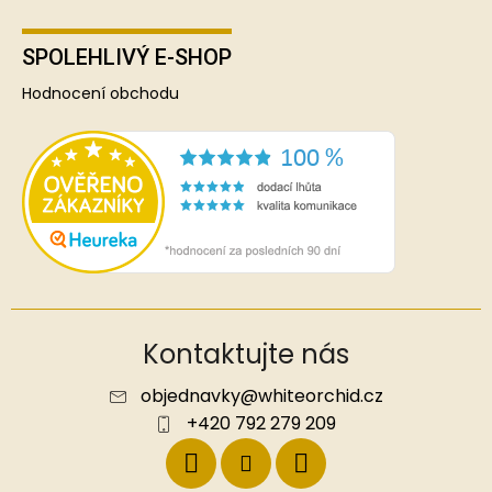
SPOLEHLIVÝ E-SHOP
Hodnocení obchodu
Kontaktujte nás
objednavky
@
whiteorchid.cz
+420 792 279 209