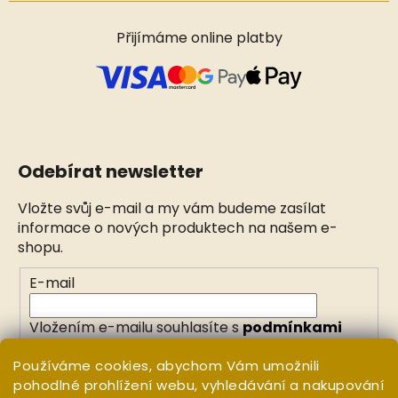
Přijímáme online platby
Odebírat newsletter
Vložte svůj e-mail a my vám budeme zasílat
informace o nových produktech na našem e-
shopu.
E-mail
Vložením e-mailu souhlasíte s
podmínkami
ochrany osobních údajů
Používáme cookies, abychom Vám umožnili
pohodlné prohlížení webu, vyhledávání a nakupování
PŘIHLÁSIT SE