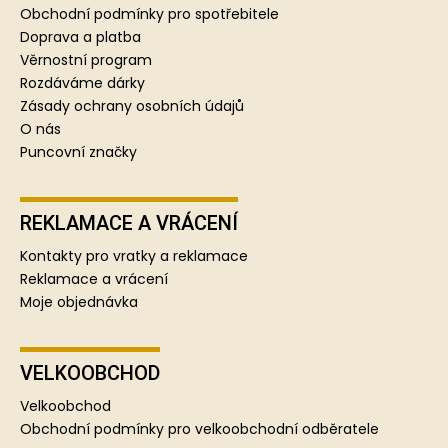
a
Obchodní podmínky pro spotřebitele
t
Doprava a platba
í
Věrnostní program
Rozdáváme dárky
Zásady ochrany osobních údajů
O nás
Puncovní značky
REKLAMACE A VRÁCENÍ
Kontakty pro vratky a reklamace
Reklamace a vrácení
Moje objednávka
VELKOOBCHOD
Velkoobchod
Obchodní podmínky pro velkoobchodní odběratele