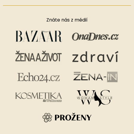
Znáte nás z médií