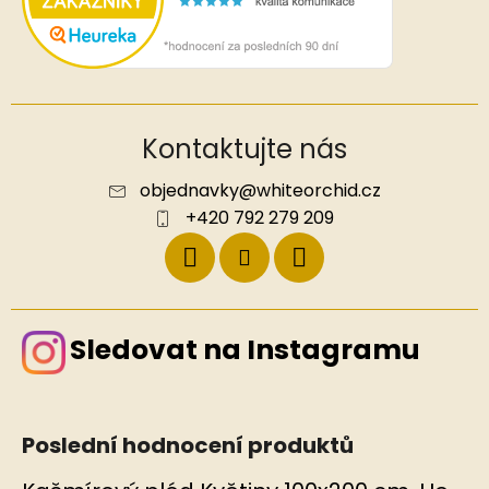
Kontaktujte nás
objednavky
@
whiteorchid.cz
+420 792 279 209
Sledovat na Instagramu
Poslední hodnocení produktů