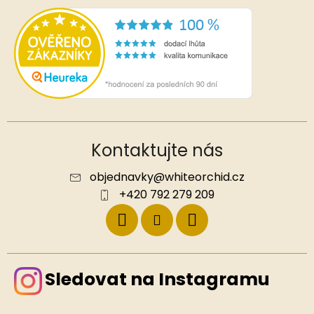
Kontaktujte nás
objednavky
@
whiteorchid.cz
+420 792 279 209
Sledovat na Instagramu