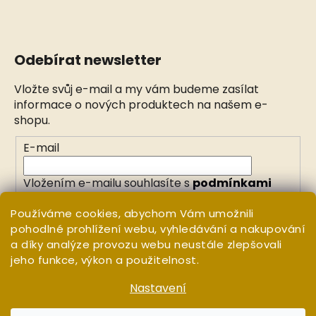
Odebírat newsletter
Vložte svůj e-mail a my vám budeme zasílat
informace o nových produktech na našem e-
shopu.
E-mail
Vložením e-mailu souhlasíte s
podmínkami
ochrany osobních údajů
Používáme cookies, abychom Vám umožnili
pohodlné prohlížení webu, vyhledávání a nakupování
PŘIHLÁSIT SE
a díky analýze provozu webu neustále zlepšovali
jeho funkce, výkon a použitelnost.
Nastavení
Vytvořil Shoptet