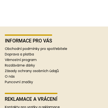
Z
á
p
INFORMACE PRO VÁS
a
Obchodní podmínky pro spotřebitele
t
Doprava a platba
í
Věrnostní program
Rozdáváme dárky
Zásady ochrany osobních údajů
O nás
Puncovní značky
REKLAMACE A VRÁCENÍ
Kontakty pro vratky a reklamace