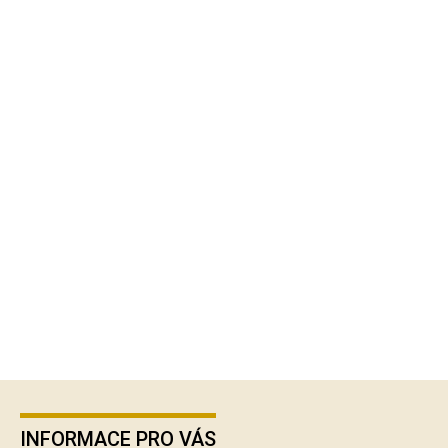
Z
á
p
INFORMACE PRO VÁS