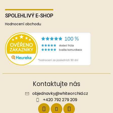
SPOLEHLIVÝ E-SHOP
Hodnocení obchodu
Kontaktujte nás
objednavky
@
whiteorchid.cz
+420 792 279 209