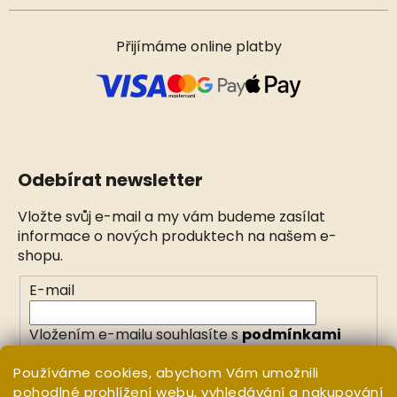
Přijímáme online platby
Odebírat newsletter
Vložte svůj e-mail a my vám budeme zasílat
informace o nových produktech na našem e-
shopu.
E-mail
Vložením e-mailu souhlasíte s
podmínkami
ochrany osobních údajů
Používáme cookies, abychom Vám umožnili
pohodlné prohlížení webu, vyhledávání a nakupování
PŘIHLÁSIT SE