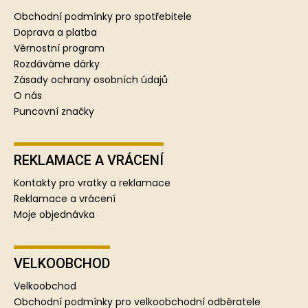
a
Obchodní podmínky pro spotřebitele
t
Doprava a platba
í
Věrnostní program
Rozdáváme dárky
Zásady ochrany osobních údajů
O nás
Puncovní značky
REKLAMACE A VRÁCENÍ
Kontakty pro vratky a reklamace
Reklamace a vrácení
Moje objednávka
VELKOOBCHOD
Velkoobchod
Obchodní podmínky pro velkoobchodní odběratele