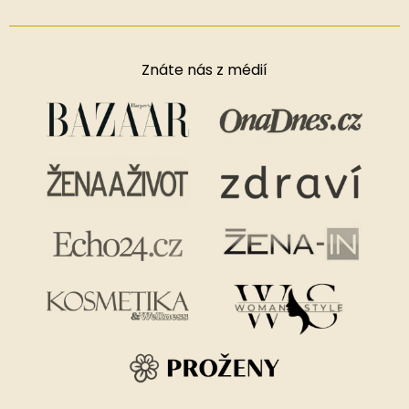
Znáte nás z médií