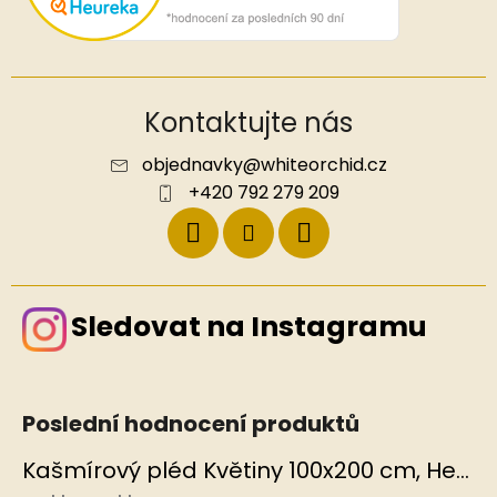
Kontaktujte nás
objednavky
@
whiteorchid.cz
+420 792 279 209
Sledovat na Instagramu
Poslední hodnocení produktů
Kašmírový pléd Květiny 100x200 cm, Hedvábný svět