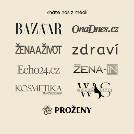
Znáte nás z médií