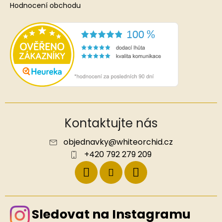
Hodnocení obchodu
Kontaktujte nás
objednavky
@
whiteorchid.cz
+420 792 279 209
Sledovat na Instagramu