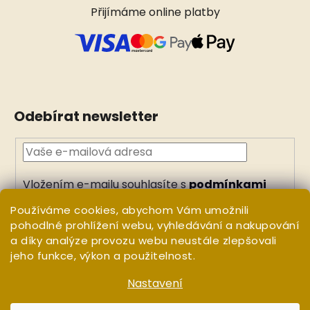
Přijímáme online platby
Odebírat newsletter
Vložením e-mailu souhlasíte s
podmínkami
ochrany osobních údajů
Používáme cookies, abychom Vám umožnili
PŘIHLÁSIT
pohodlné prohlížení webu, vyhledávání a nakupování
a díky analýze provozu webu neustále zlepšovali
SE
jeho funkce, výkon a použitelnost.
Nastavení
Vytvořil Shoptet