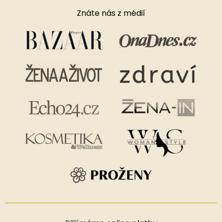
Znáte nás z médií