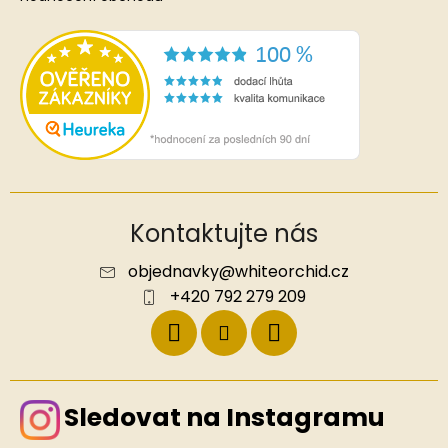
Kontaktujte nás
objednavky
@
whiteorchid.cz
+420 792 279 209
Sledovat na Instagramu