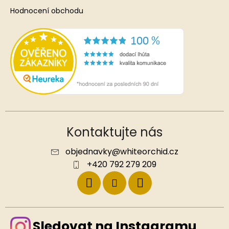
Hodnocení obchodu
Kontaktujte nás
objednavky
@
whiteorchid.cz
+420 792 279 209
Sledovat na Instagramu