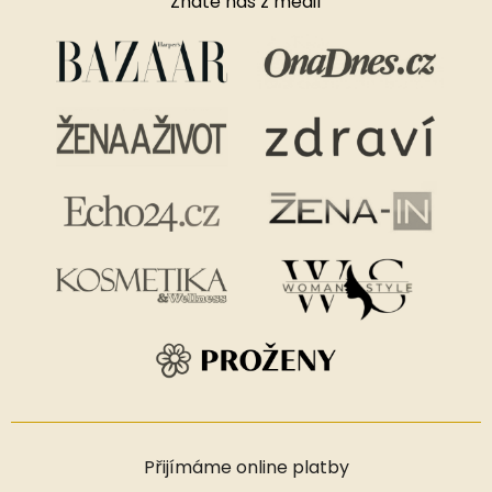
Znáte nás z médií
Přijímáme online platby