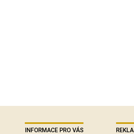
Z
á
p
INFORMACE PRO VÁS
REKLA