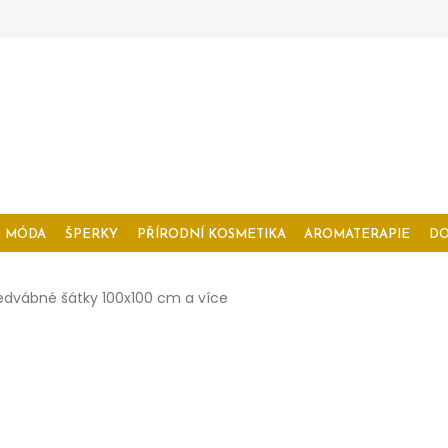
MÓDA
ŠPERKY
PŘÍRODNÍ KOSMETIKA
AROMATERAPIE
D
edvábné šátky 100x100 cm a více