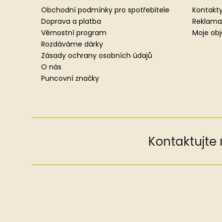
a
Obchodní podmínky pro spotřebitele
Kontakty
t
Doprava a platba
Reklama
í
Věrnostní program
Moje ob
Rozdáváme dárky
Zásady ochrany osobních údajů
O nás
Puncovní značky
Kontaktujte