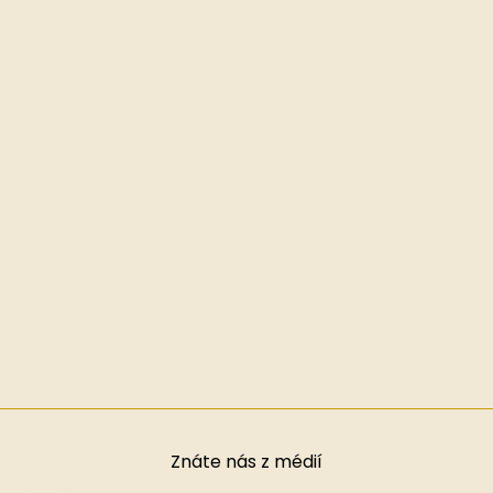
Znáte nás z médií