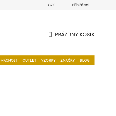
CZK
Přihlášení
PRÁZDNÝ KOŠÍK
NÁKUPNÍ
KOŠÍK
OMÁCNOST
OUTLET
VZORKY
ZNAČKY
BLOG