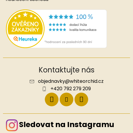
Kontaktujte nás
objednavky
@
whiteorchid.cz
+420 792 279 209
Sledovat na Instagramu