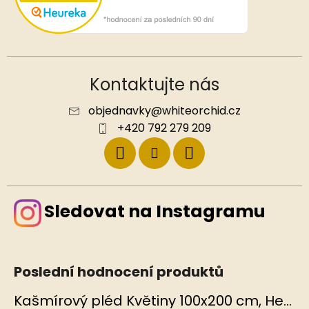
Kontaktujte nás
objednavky
@
whiteorchid.cz
+420 792 279 209
Sledovat na Instagramu
Poslední hodnocení produktů
Kašmírový pléd Květiny 100x200 cm, Hedvábný svět