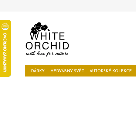
Přejít
na
obsah
DÁRKY
HEDVÁBNÝ SVĚT
AUTORSKÉ KOLEKCE