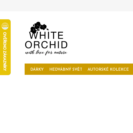
Přejít
na
obsah
DÁRKY
HEDVÁBNÝ SVĚT
AUTORSKÉ KOLEKCE