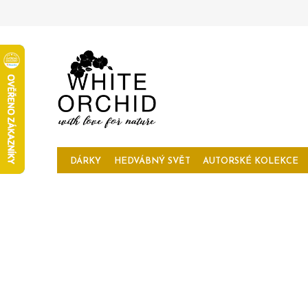
Přejít
na
obsah
DÁRKY
HEDVÁBNÝ SVĚT
AUTORSKÉ KOLEKCE