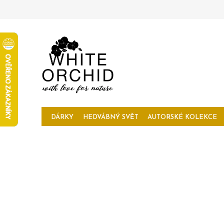
Přejít
na
obsah
DÁRKY
HEDVÁBNÝ SVĚT
AUTORSKÉ KOLEKCE