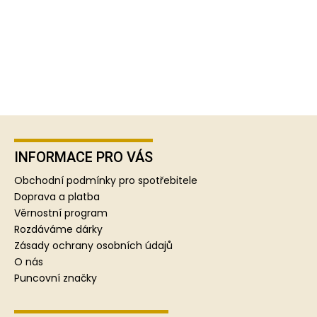
Z
á
p
INFORMACE PRO VÁS
a
Obchodní podmínky pro spotřebitele
t
Doprava a platba
í
Věrnostní program
Rozdáváme dárky
Zásady ochrany osobních údajů
O nás
Puncovní značky