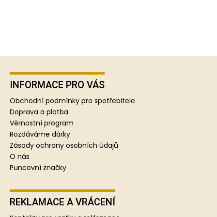
Z
á
p
INFORMACE PRO VÁS
a
Obchodní podmínky pro spotřebitele
t
Doprava a platba
í
Věrnostní program
Rozdáváme dárky
Zásady ochrany osobních údajů
O nás
Puncovní značky
REKLAMACE A VRÁCENÍ