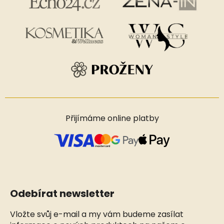
Přijímáme online platby
Odebírat newsletter
Vložte svůj e-mail a my vám budeme zasílat