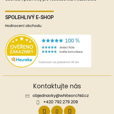
SPOLEHLIVÝ E-SHOP
Hodnocení obchodu
Kontaktujte nás
objednavky
@
whiteorchid.cz
+420 792 279 209