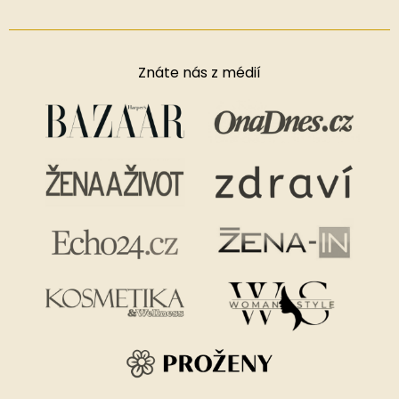
Znáte nás z médií