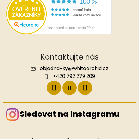
Kontaktujte nás
objednavky
@
whiteorchid.cz
+420 792 279 209
Sledovat na Instagramu