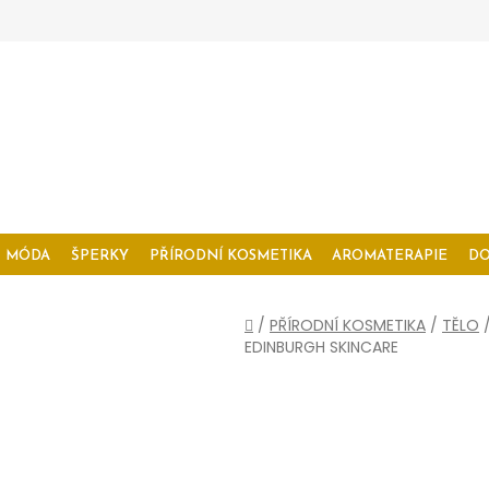
MÓDA
ŠPERKY
PŘÍRODNÍ KOSMETIKA
AROMATERAPIE
D
Domů
/
PŘÍRODNÍ KOSMETIKA
/
TĚLO
EDINBURGH SKINCARE