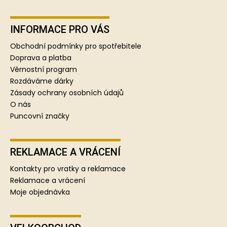
Z
á
p
INFORMACE PRO VÁS
a
Obchodní podmínky pro spotřebitele
t
Doprava a platba
í
Věrnostní program
Rozdáváme dárky
Zásady ochrany osobních údajů
O nás
Puncovní značky
REKLAMACE A VRÁCENÍ
Kontakty pro vratky a reklamace
Reklamace a vrácení
Moje objednávka