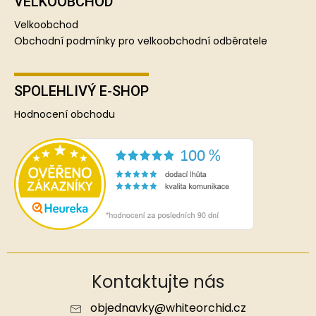
VELKOOBCHOD
Velkoobchod
Obchodní podmínky pro velkoobchodní odběratele
SPOLEHLIVÝ E-SHOP
Hodnocení obchodu
Kontaktujte nás
objednavky
@
whiteorchid.cz