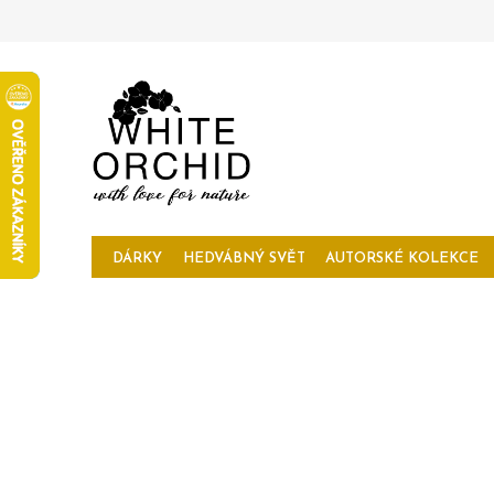
Přejít
na
obsah
DÁRKY
HEDVÁBNÝ SVĚT
AUTORSKÉ KOLEKCE