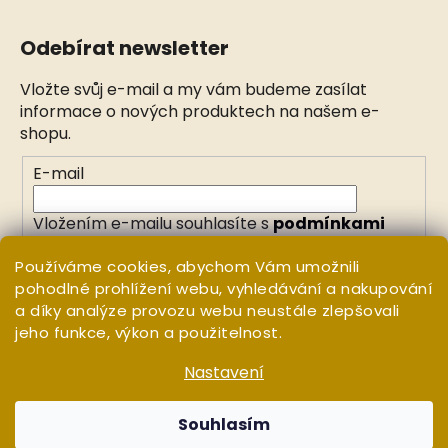
Odebírat newsletter
Vložte svůj e-mail a my vám budeme zasílat
informace o nových produktech na našem e-
shopu.
E-mail
Vložením e-mailu souhlasíte s
podmínkami
ochrany osobních údajů
Používáme cookies, abychom Vám umožnili
pohodlné prohlížení webu, vyhledávání a nakupování
PŘIHLÁSIT SE
a díky analýze provozu webu neustále zlepšovali
jeho funkce, výkon a použitelnost.
Nastavení
Vytvořil Shoptet
Copyright 2026
WHITE ORCHID
. Všechna práva
Souhlasím
vyhrazena.