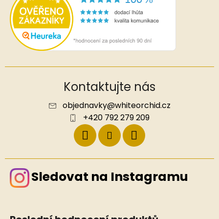
Kontaktujte nás
objednavky
@
whiteorchid.cz
+420 792 279 209
Sledovat na Instagramu