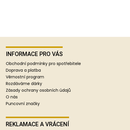
Z
á
p
INFORMACE PRO VÁS
a
Obchodní podmínky pro spotřebitele
t
Doprava a platba
í
Věrnostní program
Rozdáváme dárky
Zásady ochrany osobních údajů
O nás
Puncovní značky
REKLAMACE A VRÁCENÍ