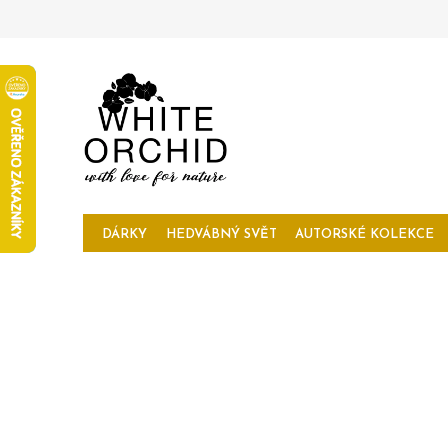
Přejít
na
obsah
DÁRKY
HEDVÁBNÝ SVĚT
AUTORSKÉ KOLEKCE