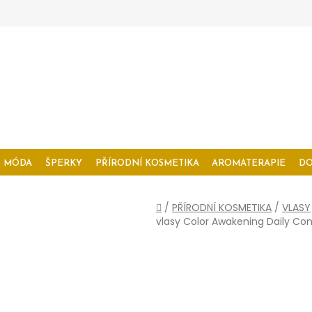
MÓDA
ŠPERKY
PŘÍRODNÍ KOSMETIKA
AROMATERAPIE
D
Domů
/
PŘÍRODNÍ KOSMETIKA
/
VLASY
vlasy Color Awakening Daily Con