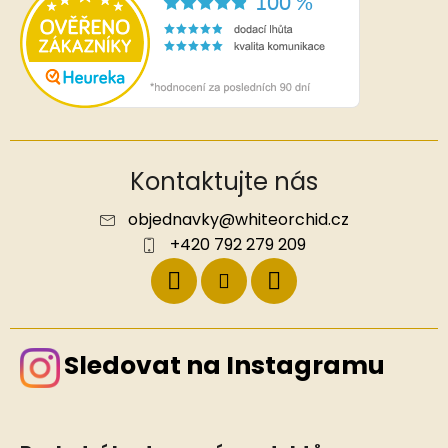
Kontaktujte nás
objednavky
@
whiteorchid.cz
+420 792 279 209
Sledovat na Instagramu