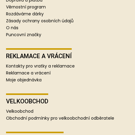
t
Doprava a platba
í
Věrnostní program
Rozdáváme dárky
Zásady ochrany osobních údajů
O nás
Puncovní značky
REKLAMACE A VRÁCENÍ
Kontakty pro vratky a reklamace
Reklamace a vrácení
Moje objednávka
VELKOOBCHOD
Velkoobchod
Obchodní podmínky pro velkoobchodní odběratele