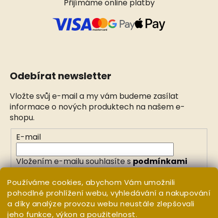
Přijímáme online platby
Odebírat newsletter
Vložte svůj e-mail a my vám budeme zasílat
informace o nových produktech na našem e-
shopu.
E-mail
Vložením e-mailu souhlasíte s
podmínkami
ochrany osobních údajů
Používáme cookies, abychom Vám umožnili
pohodlné prohlížení webu, vyhledávání a nakupování
PŘIHLÁSIT SE
a díky analýze provozu webu neustále zlepšovali
jeho funkce, výkon a použitelnost.