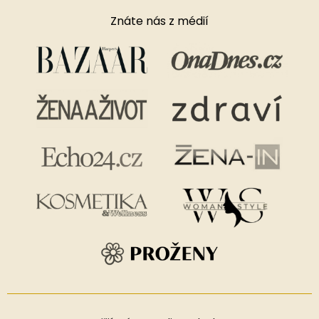
Znáte nás z médií