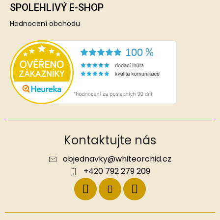
SPOLEHLIVÝ E-SHOP
Hodnocení obchodu
Kontaktujte nás
objednavky
@
whiteorchid.cz
+420 792 279 209